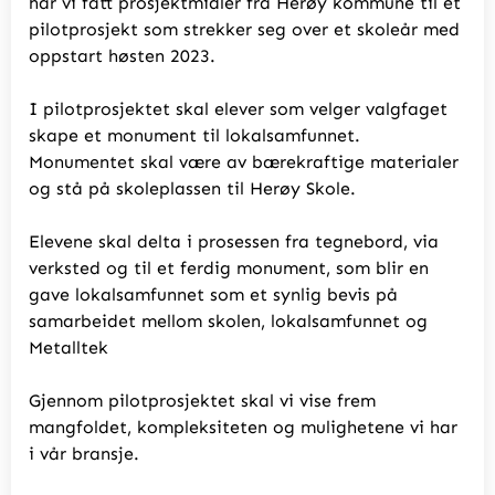
har vi fått prosjektmidler fra Herøy kommune til et
pilotprosjekt som strekker seg over et skoleår med
oppstart høsten 2023.
I pilotprosjektet skal elever som velger valgfaget
skape et monument til lokalsamfunnet.
Monumentet skal være av bærekraftige materialer
og stå på skoleplassen til Herøy Skole.
Elevene skal delta i prosessen fra tegnebord, via
verksted og til et ferdig monument, som blir en
gave lokalsamfunnet som et synlig bevis på
samarbeidet mellom skolen, lokalsamfunnet og
Metalltek
Gjennom pilotprosjektet skal vi vise frem
mangfoldet, kompleksiteten og mulighetene vi har
i vår bransje.